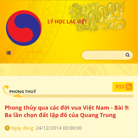
LÝ HỌC LẠC VIỆT
BÀI VIẾT
RSS
PHONG THUỶ
Phong thủy qua các đời vua Việt Nam - Bài 9:
Ba lần chọn đất lập đô của Quang Trung
Ngày đăng:
24/12/2014 00:00:00