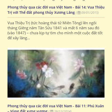
Phong thủy qua các đời vua Việt Nam - Bài 14: Vua Thiệu
Trị với Thế đất phong thủy Xương Lăng
(
09/01/2015)
Vua Thiệu Trị (tức hoàng thái tử Miên Tông) lên ngôi
tháng Giêng năm Tân Sửu 1841 và mất 6 năm sau đó
(vào 1847) – chưa kịp tự tìm cho mình một cuộc đất tốt
để xây lăng…
Phong thủy qua các đời vua Việt Nam - Bài 11: Phú Xuân
– Vùng đất xưng vương
(
26/12/2014)