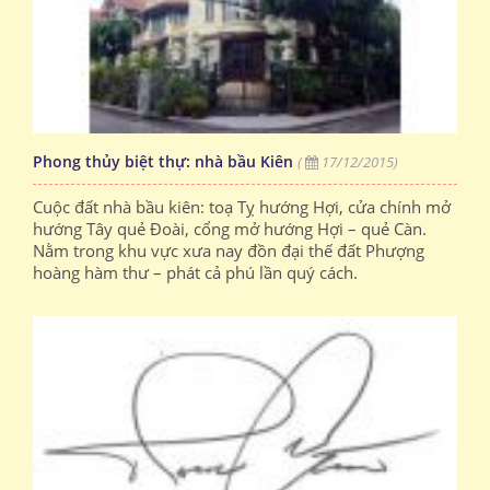
Phong thủy biệt thự: nhà bầu Kiên
(
17/12/2015)
Cuộc đất nhà bầu kiên: toạ Tỵ hướng Hợi, cửa chính mở
hướng Tây quẻ Đoài, cổng mở hướng Hợi – quẻ Càn.
Nằm trong khu vực xưa nay đồn đại thế đất Phượng
hoàng hàm thư – phát cả phú lần quý cách.