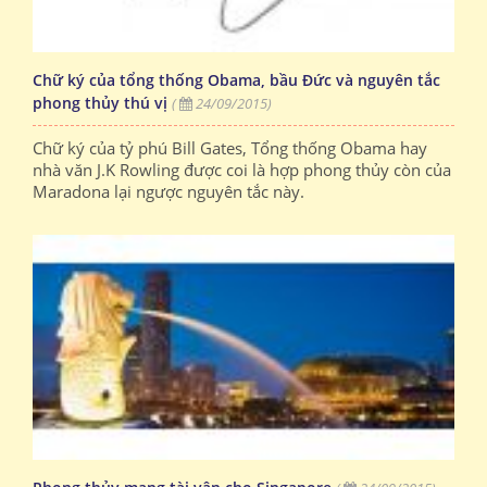
Chữ ký của tổng thống Obama, bầu Đức và nguyên tắc
phong thủy thú vị
(
24/09/2015)
Chữ ký của tỷ phú Bill Gates, Tổng thống Obama hay
nhà văn J.K Rowling được coi là hợp phong thủy còn của
Maradona lại ngược nguyên tắc này.