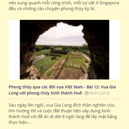
nên xung quanh mỗi công trình, mỗi sự vật ở Singapore
đều có những câu chuyện phong thủy kỳ bí.
Phong thủy qua các đời vua Việt Nam - Bài 12: Vua Gia
Long với phong thủy kinh thành Huế
(
09/01/2015)
Sau ngày lên ngôi, vua Gia Long đích thân nghiên cứu
tìm hướng tốt và cuộc đất thuận tiện xây dựng kinh
thành Huế với đề án di dời 8 ngôi làng để lấy mặt bằng
thực hiện…