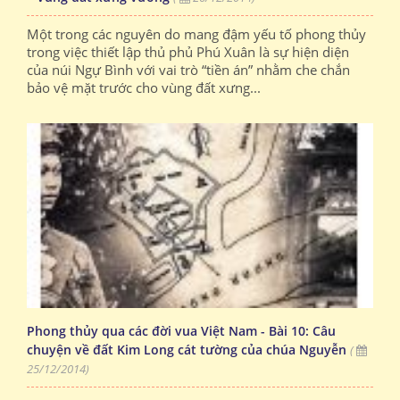
Một trong các nguyên do mang đậm yếu tố phong thủy
trong việc thiết lập thủ phủ Phú Xuân là sự hiện diện
của núi Ngự Bình với vai trò “tiền án” nhằm che chắn
bảo vệ mặt trước cho vùng đất xưng...
Phong thủy qua các đời vua Việt Nam - Bài 10: Câu
chuyện về đất Kim Long cát tường của chúa Nguyễn
(
25/12/2014)