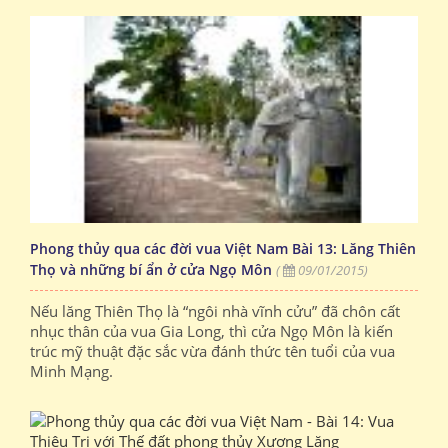
Phong thủy qua các đời vua Việt Nam Bài 13: Lăng Thiên
Thọ và những bí ẩn ở cửa Ngọ Môn
(
09/01/2015)
Nếu lăng Thiên Thọ là “ngôi nhà vĩnh cửu” đã chôn cất
nhục thân của vua Gia Long, thì cửa Ngọ Môn là kiến
trúc mỹ thuật đặc sắc vừa đánh thức tên tuổi của vua
Minh Mạng.