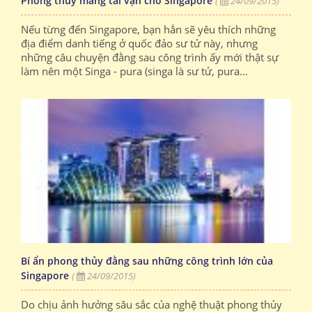
Phong thủy mang tài vận cho Singapore
(
24/09/2015)
Nếu từng đến Singapore, bạn hẳn sẽ yêu thích những
địa điểm danh tiếng ở quốc đảo sư tử này, nhưng
những câu chuyện đằng sau công trình ấy mới thật sự
làm nên một Singa - pura (singa là sư tử, pura...
Bí ẩn phong thủy đằng sau những công trình lớn của
Singapore
(
24/09/2015)
Do chịu ảnh hưởng sâu sắc của nghệ thuật phong thủy