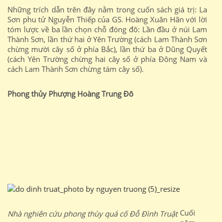
Những trích dẫn trên đây nằm trong cuốn sách giá trị: La
Sơn phu tử Nguyễn Thiếp của GS. Hoàng Xuân Hãn với lời
tóm lược về ba lần chọn chỗ đóng đô: Lần đầu ở núi Lam
Thành Sơn, lần thứ hai ở Yên Trường (cách Lam Thành Sơn
chừng mười cây số ở phía Bắc), lần thứ ba ở Dũng Quyết
(cách Yên Trường chừng hai cây số ở phía Đông Nam và
cách Lam Thành Sơn chừng tám cây số).
Phong thủy Phượng Hoàng Trung Đô
Cuối
Nhà nghiên cứu phong thùy quá cố Đỗ Đình Truật