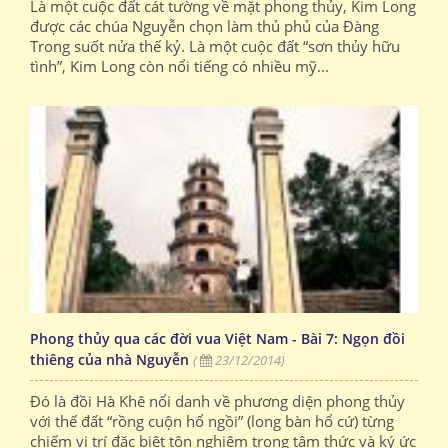
Là một cuộc đất cát tường về mặt phong thủy, Kim Long
được các chúa Nguyễn chọn làm thủ phủ của Đàng
Trong suốt nửa thế kỷ. Là một cuộc đất “sơn thủy hữu
tình”, Kim Long còn nổi tiếng có nhiều mỹ...
Phong thủy qua các đời vua Việt Nam - Bài 7: Ngọn đồi
thiêng của nhà Nguyễn
(
23/12/2014)
Đó là đồi Hà Khê nổi danh về phương diện phong thủy
với thế đất “rồng cuộn hổ ngồi” (long bàn hổ cứ) từng
chiếm vị trí đặc biệt tôn nghiêm trong tâm thức và ký ức