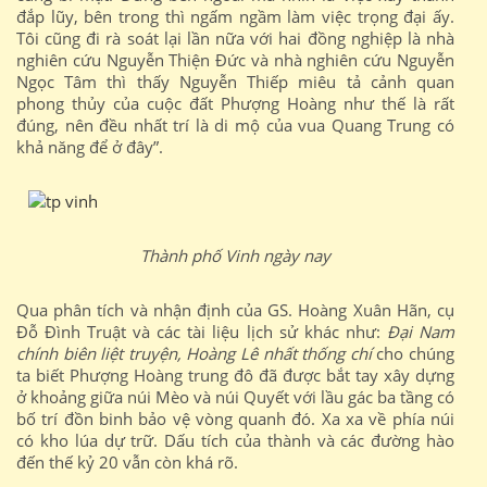
đắp lũy, bên trong thì ngấm ngầm làm việc trọng đại ấy.
Tôi cũng đi rà soát lại lần nữa với hai đồng nghiệp là nhà
nghiên cứu Nguyễn Thiện Đức và nhà nghiên cứu Nguyễn
Ngọc Tâm thì thấy Nguyễn Thiếp miêu tả cảnh quan
phong thủy của cuộc đất Phượng Hoàng như thế là rất
đúng, nên đều nhất trí là di mộ của vua Quang Trung có
khả năng để ở đây”.
Thành phố Vinh ngày nay
Qua phân tích và nhận định của GS. Hoàng Xuân Hãn, cụ
Đỗ Đình Truật và các tài liệu lịch sử khác như:
Đại Nam
chính biên liệt truyện, Hoàng Lê nhất thống chí
cho chúng
ta biết Phượng Hoàng trung đô đã được bắt tay xây dựng
ở khoảng giữa núi Mèo và núi Quyết với lầu gác ba tầng có
bố trí đồn binh bảo vệ vòng quanh đó. Xa xa về phía núi
có kho lúa dự trữ. Dấu tích của thành và các đường hào
đến thế kỷ 20 vẫn còn khá rõ.