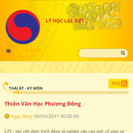
LÝ HỌC LẠC VIỆT
BÀI VIẾT
RSS
THÁI ẤT - KỲ MÔN
Thiên Văn Học Phương Đông
Ngày đăng:
06/03/2011 00:00:00
LTS : bài viết được trích đăng từ nghiên cứu của một cố giáo sư