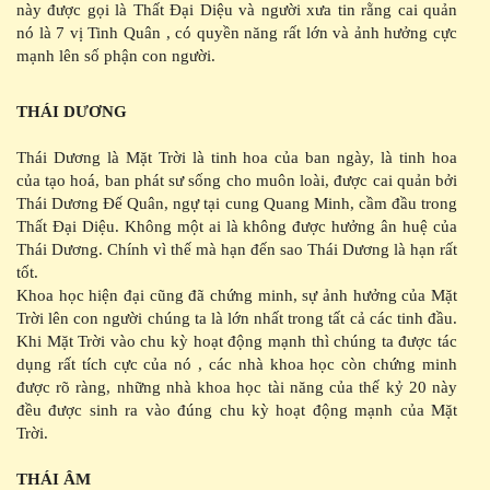
này được gọi là Thất Đại Diệu và người xưa tin rằng cai quản
nó là 7 vị Tinh Quân , có quyền năng rất lớn và ảnh hưởng cực
mạnh lên số phận con người.
THÁI DƯƠNG
Thái Dương là Mặt Trời là tinh hoa của ban ngày, là tinh hoa
của tạo hoá, ban phát sư sống cho muôn loài, được cai quản bởi
Thái Dương Đế Quân, ngự tại cung Quang Minh, cầm đầu trong
Thất Đại Diệu. Không một ai là không được hưởng ân huệ của
Thái Dương. Chính vì thế mà hạn đến sao Thái Dương là hạn rất
tốt.
Khoa học hiện đại cũng đã chứng minh, sự ảnh hưởng của Mặt
Trời lên con người chúng ta là lớn nhất trong tất cả các tinh đầu.
Khi Mặt Trời vào chu kỳ hoạt động mạnh thì chúng ta được tác
dụng rất tích cực của nó , các nhà khoa học còn chứng minh
được rõ ràng, những nhà khoa học tài năng của thế kỷ 20 này
đều được sinh ra vào đúng chu kỳ hoạt động mạnh của Mặt
Trời.
THÁI ÂM