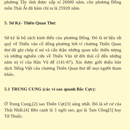
phương Tây tính được xấp xỉ 26000 năm, còn phương Đông
môn Thái Ất đã hàm chỉ ra là 25920 năm.
5. Sử Ký- Thiên Quan Thư:
Sử ký là bộ sách kinh điển của phương Đông. Đó là tư liệu rất
quý về Thiên văn cổ đông phương bởi vì chương Thiên Quan
thư đã ghi chép tỉ mỉ và cẩn thận những quan trắc thiên tượng
và những nghiên cứu về Thiên Văn từ đời thái cổ đến những
năm trị vì của Hán Vũ đế (141-87). Xin được giới thiệu bản
dịch Tiếng Việt của chương Thiên Quan thư để mọi người tham
khảo.
5.1 TRUNG CUNG (các vì sao quanh Bắc Cực):
Ở Trung Cung,[2] sao Thiên Cực[3] sáng nhất. Đó là sở cư của
Thái Nhất.[4] Bên cạnh là 3 ngôi sao, gọi là Tam Công[5] hay
Tử Thuộc.