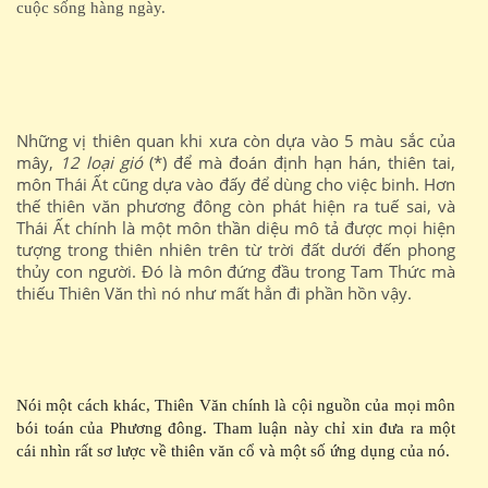
cuộc sống hàng ngày.
Những vị thiên quan khi xưa còn dựa vào 5 màu sắc của
mây,
12 loại gió
(*) để mà đoán định hạn hán, thiên tai,
môn Thái Ất cũng dựa vào đấy để dùng cho việc binh. Hơn
thế thiên văn phương đông còn phát hiện ra tuế sai, và
Thái Ất chính là một môn thần diệu mô tả được mọi hiện
tượng trong thiên nhiên trên từ trời đất dưới đến phong
thủy con người. Đó là môn đứng đầu trong Tam Thức mà
thiếu Thiên Văn thì nó như mất hẳn đi phần hồn vậy.
Nói một cách khác, Thiên Văn chính là cội nguồn của mọi môn
bói toán của Phương đông. Tham luận này chỉ xin đưa ra một
cái nhìn rất sơ lược về thiên văn cổ và một số ứng dụng của nó.