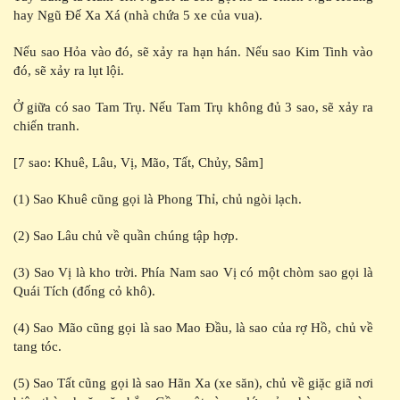
hay Ngũ Đế Xa Xá (nhà chứa 5 xe của vua).
Nếu sao Hỏa vào đó, sẽ xảy ra hạn hán. Nếu sao Kim Tinh vào
đó, sẽ xảy ra lụt lội.
Ở giữa có sao Tam Trụ. Nếu Tam Trụ không đủ 3 sao, sẽ xảy ra
chiến tranh.
[7 sao: Khuê, Lâu, Vị, Mão, Tất, Chủy, Sâm]
(1) Sao Khuê cũng gọi là Phong Thỉ, chủ ngòi lạch.
(2) Sao Lâu chủ về quần chúng tập hợp.
(3) Sao Vị là kho trời. Phía Nam sao Vị có một chòm sao gọi là
Quái Tích (đống cỏ khô).
(4) Sao Mão cũng gọi là sao Mao Đầu, là sao của rợ Hồ, chủ về
tang tóc.
(5) Sao Tất cũng gọi là sao Hãn Xa (xe săn), chủ về giặc giã nơi