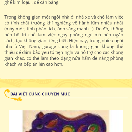
ghế kim loại… để cân bằng.
Trong không gian một ngôi nhà ở, nhà xe và chỗ làm việc
có tính chất trường khí nghiêng về hành Kim nhiều nhất
(máy móc, tính phân tích, ánh sáng mạnh…). Do đó, không
nên bố trí chỗ làm việc ngay phòng ngủ mà nên ngăn
cách, tạo không gian riêng biệt. Hiện nay, trong nhiều ngôi
nhà ở Việt Nam, garage cũng là không gian không thể
thiếu để đảm bảo yếu tố tiện nghi và hỗ trợ cho các không
gian khác, có thể làm theo dạng nửa hẩm để nâng phòng
khách và bếp ăn lên cao hơn.
BÀI VIẾT CÙNG CHUYÊN MỤC