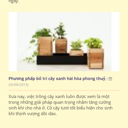
ngày.
Phương phấp bố trí cây xanh hài hòa phong thuỷ
(
03/09/2015)
Xưa nay, việc trồng cây xanh luôn được xem là một
trong những giải pháp quan trọng nhằm tăng cường
sinh khí cho nhà ở. Cỏ cây tươi tốt biểu hiện cho sinh
khí thịnh vượng dồi dào.