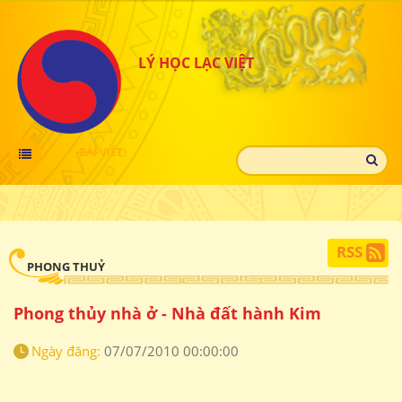
LÝ HỌC LẠC VIỆT
BÀI VIẾT
RSS
PHONG THUỶ
Phong thủy nhà ở - Nhà đất hành Kim
Ngày đăng:
07/07/2010 00:00:00