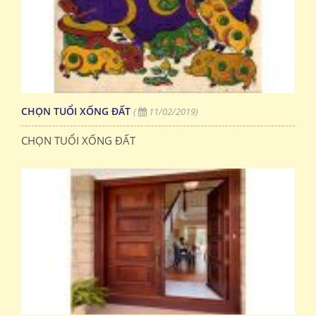
CHỌN TUỔI XỐNG ĐẤT
(
11/02/2019)
CHỌN TUỔI XỐNG ĐẤT