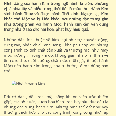
Hình dáng của hành Kim trong ngũ hành là tròn, phương
vị là phía tây và biểu trưng thời tiết là mùa thu. Hành Kim
sinh hành Thủy và được hành Thổ sinh. Ngược lại, Kim
khắc chế Mộc và bị Hỏa khắc. Với những đặc trưng gần
như tương phản với hành Mộc, hành Kim cần vận dụng
trong nhà ở sao cho hài hòa, phát huy hiệu quả.
Những đặc tính thuộc về kim loại như sự chuyển động,
cứng rắn, phản chiếu ánh sáng… khá phù hợp với những
công trình có tính chất sản xuất và thương mại như máy
móc, xưởng… Trong khi đó, không gian nhà ở lại thiên về
tính che chở, nuôi dưỡng, chăm sóc mỗi ngày (thuộc hành
Mộc) nên hành Kim trong nhà ở thường được dùng hạn
chế.
Đất có dạng đồi tròn, mặt bằng khuôn viên tròn (hiếm
gặp), các hồ nước, vườn hoa hình tròn hay bầu dục đều là
những đặc trưng hành Kim. Những hình thế đất như vậy
thường thích hợp cho các công trình công cộng như rạp